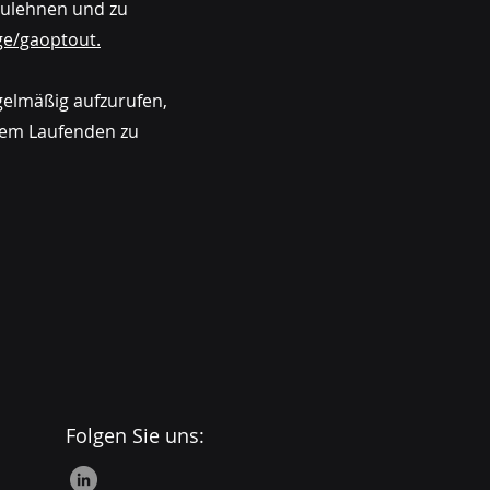
zulehnen und zu
ge/gaoptout.
egelmäßig aufzurufen,
dem Laufenden zu
Folgen Sie uns: