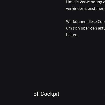
Um die Verwendung ei
verhindern, bestehen
Wir können diese Cooki
um sich über den akt
halten.
BI-Cockpit