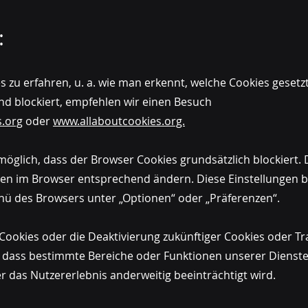
:
 zu erfahren, u. a. wie man erkennt, welche Cookies geset
und blockiert, empfehlen wir einen Besuch
.org
oder
www.allaboutcookies.org.
h möglich, dass der Browser Cookies grundsätzlich blockiert
gen im Browser entsprechend ändern. Diese Einstellungen b
ü des Browsers unter „Optionen“ oder „Präferenzen“.
ookies oder die Deaktivierung zukünftiger Cookies oder Tr
, dass bestimmte Bereiche oder Funktionen unserer Dienste
 das Nutzererlebnis anderweitig beeinträchtigt wird.