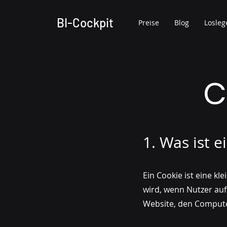
BI-Cockpit
Preise
Blog
Losleg
C
1. Was ist e
Ein Cookie ist eine k
wird, wenn Nutzer auf
Website, den Compute