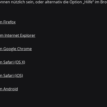
nnen nützlich sein, oder alternativ die Option „Hilfe“ im Br
n Firefox
im Internet Explorer
 in Google Chrome
n Safari (OS X)
n Safari (iOS)
in Android