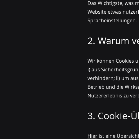
Das Wichtigste, was m
Website etwas nutzer
Spracheinstellungen.
2. Warum v
Wir können Cookies un
i) aus Sicherheitsgrü
verhindern; ii) um au
Betrieb und die Wirks
Nutzererlebnis zu ver
3. Cookie-Ü
Hier
ist eine Übersic