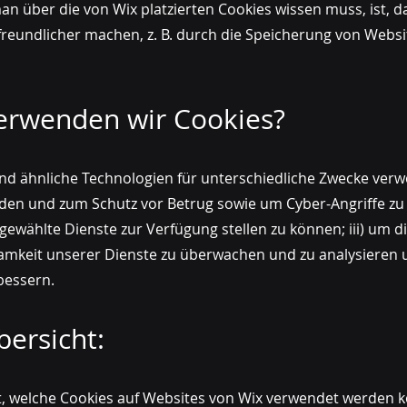
an über die von Wix platzierten Cookies wissen muss, ist, d
freundlicher machen, z. B. durch die Speicherung von Webs
erwenden wir Cookies?
d ähnliche Technologien für unterschiedliche Zwecke verw
nden und zum Schutz vor Betrug sowie um Cyber-Angriffe z
sgewählte Dienste zur Verfügung stellen zu können; iii) um 
amkeit unserer Dienste zu überwachen und zu analysieren 
bessern.
bersicht:
ht, welche Cookies auf Websites von Wix verwendet werden 