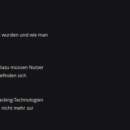
zt wurden und wie man
. Dazu müssen Nutzer
efinden sich
acking-Technologien
 nicht mehr zur