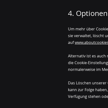
4. Optionen
Um mehr über Cookies
sie verwaltet, löscht 
auf
www.aboutcookies
Alternativ ist es auc
die Cookie-Einstellun
normalerweise im Men
Das Löschen unserer C
kann zur Folge haben
Verfügung stehen oder